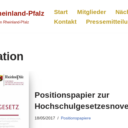
Start
Mitglieder
Näc
einland-Pfalz
Kontakt
Pressemitteil
in Rheinland-Pfalz
tion
Positionspapier zur
Hochschulgesetzesnovel
18/05/2017
Positionspapiere