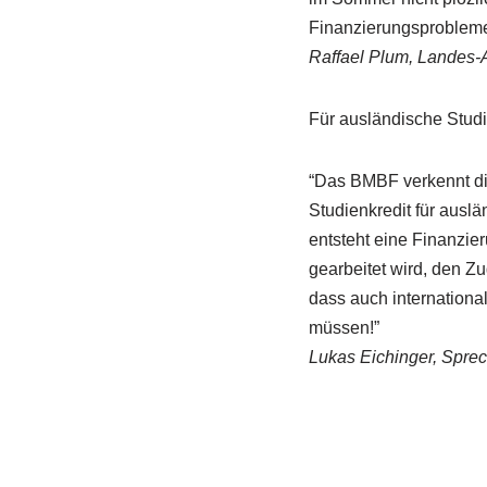
Finanzierungsprobleme
Raffael Plum, Landes-
Für ausländische Studie
“Das BMBF verkennt die
Studienkredit für auslä
entsteht eine Finanzie
gearbeitet wird, den Zu
dass auch internationa
müssen!”
Lukas Eichinger, Spre