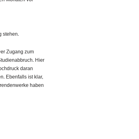
g stehen.
 Der Zugang zum
 Studienabbruch. Hier
Hochdruck daran
. Ebenfalls ist klar,
ierendenwerke haben