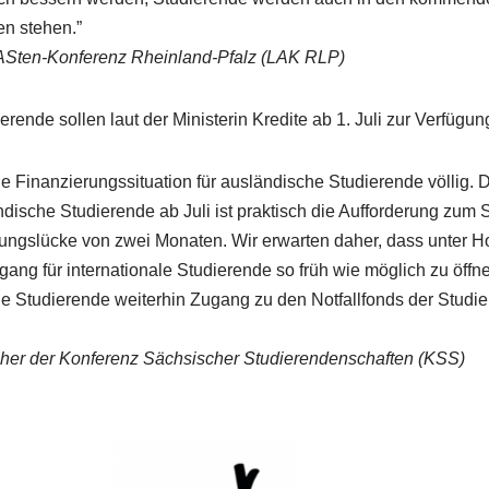
n stehen.”
ASten-Konferenz Rheinland-Pfalz (LAK RLP)
rende sollen laut der Ministerin Kredite ab 1. Juli zur Verfügun
 Finanzierungssituation für ausländische Studierende völlig.
ndische Studierende ab Juli ist praktisch die Aufforderung zum
rungslücke von zwei Monaten. Wir erwarten daher, dass unter 
gang für internationale Studierende so früh wie möglich zu öffnen
le Studierende weiterhin Zugang zu den Notfallfonds der Stud
cher der Konferenz Sächsischer Studierendenschaften (KSS)