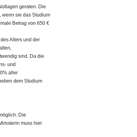
Notlagen geraten. Die
, wenn sie das Studium
ximale Betrag von 650 €
des Alters und der
alten,
otwendig sind. Da die
ns- und
0% aller
ft neben dem Studium
möglich. Die
Ministerin muss hier