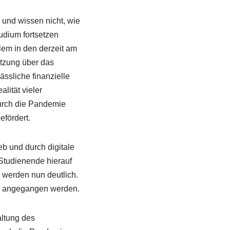
 und wissen nicht, wie
tudium fortsetzen
lem in den derzeit am
ützung über das
ssliche finanzielle
lität vieler
Durch die Pandemie
fördert.
b und durch digitale
 Studienende hierauf
e werden nun deutlich.
nd angegangen werden.
ltung des