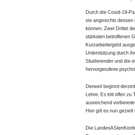
Durch die Covid-19-Pan
sie angesichts dessen i
können. Zwei Drittel d
stärksten betroffenen 
Kurzarbeitergeld ausge
Unterstützung durch ihr
Studierender und die o
hervorgerufene psychi
Derweil beginnt derze
Lehre. Es tritt offen 
ausreichend vorbereitet
Hier gilt es nun gezie
Die LandesAStenKonfer