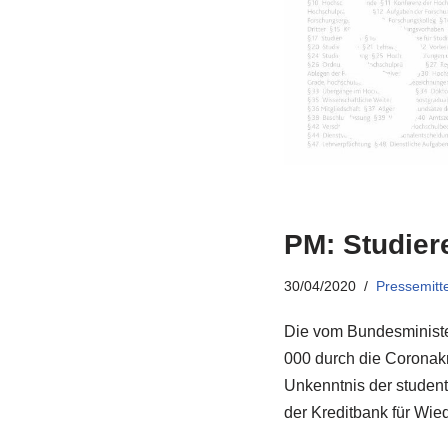
PM: Studier
30/04/2020
Pressemitte
Die vom Bundesministe
000 durch die Coronakr
Unkenntnis der student
der Kreditbank für Wie