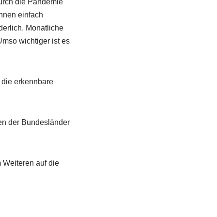
durch die Pandemie
innen einfach
erlich. Monatliche
Umso wichtiger ist es
 die erkennbare
gen der Bundesländer
 Weiteren auf die