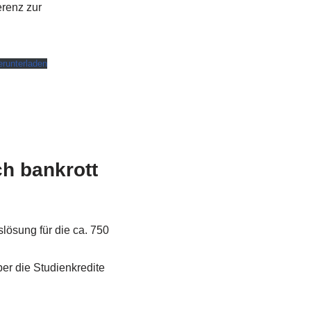
renz zur
erunterladen
h bankrott
lösung für die ca. 750
er die Studienkredite