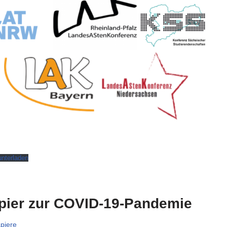
unterladen
pier zur COVID-19-Pandemie
piere