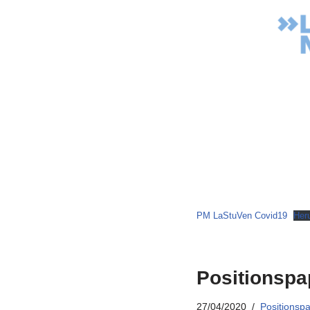
PM LaStuVen Covid19
Her
Positionspa
27/04/2020
Positionspa