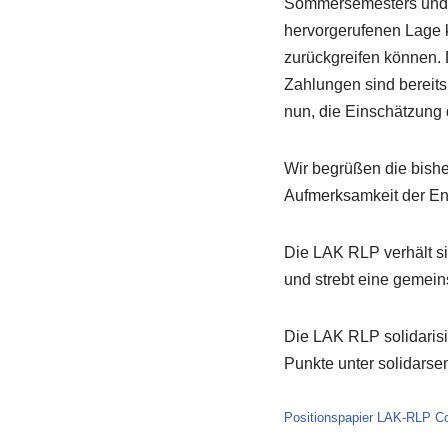
Sommersemesters und de
hervorgerufenen Lage k
zurückgreifen können.
Zahlungen sind bereits 
nun, die Einschätzung 
Wir begrüßen die bishe
Aufmerksamkeit der Ent
Die LAK RLP verhält s
und strebt eine gemein
Die LAK RLP solidarisi
Punkte unter solidarse
Positionspapier LAK-RLP C