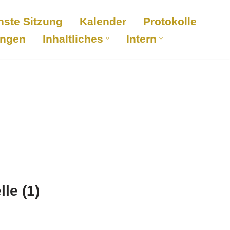
hste Sitzung
Kalender
Protokolle
ungen
Inhaltliches
Intern
le (1)