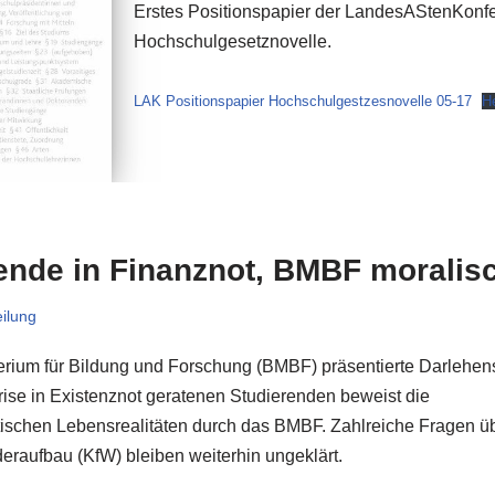
Erstes Positionspapier der LandesAStenKonfe
Hochschulgesetznovelle.
LAK Positionspapier Hochschulgestzesnovelle 05-17
H
ende in Finanznot, BMBF moralisc
ilung
rium für Bildung und Forschung (BMBF) präsentierte Darlehens
ise in Existenznot geratenen Studierenden beweist die
ischen Lebensrealitäten durch das BMBF. Zahlreiche Fragen üb
deraufbau (KfW) bleiben weiterhin ungeklärt.