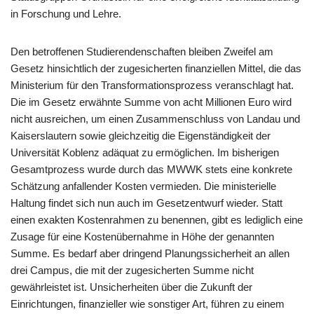
in Forschung und Lehre.
Den betroffenen Studierendenschaften bleiben Zweifel am
Gesetz hinsichtlich der zugesicherten finanziellen Mittel, die das
Ministerium für den Transformationsprozess veranschlagt hat.
Die im Gesetz erwähnte Summe von acht Millionen Euro wird
nicht ausreichen, um einen Zusammenschluss von Landau und
Kaiserslautern sowie gleichzeitig die Eigenständigkeit der
Universität Koblenz adäquat zu ermöglichen. Im bisherigen
Gesamtprozess wurde durch das MWWK stets eine konkrete
Schätzung anfallender Kosten vermieden. Die ministerielle
Haltung findet sich nun auch im Gesetzentwurf wieder. Statt
einen exakten Kostenrahmen zu benennen, gibt es lediglich eine
Zusage für eine Kostenübernahme in Höhe der genannten
Summe. Es bedarf aber dringend Planungssicherheit an allen
drei Campus, die mit der zugesicherten Summe nicht
gewährleistet ist. Unsicherheiten über die Zukunft der
Einrichtungen, finanzieller wie sonstiger Art, führen zu einem