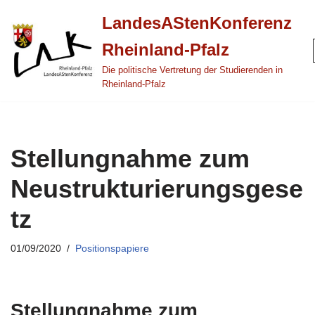
LandesAStenKonferenz
Zum
Rheinland-Pfalz
Inhalt
springen
Die politische Vertretung der Studierenden in
Rheinland-Pfalz
Stellungnahme zum
Neustrukturierungsgese
tz
01/09/2020
Positionspapiere
Stellungnahme zum