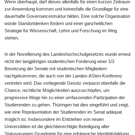
Wenn überhaupt, darf dieses allenfalls für einen kurzen Zeitraum
zur Anwendung kommen und keinesfalls die Grundlage für eine
dauerhafte Governancestruktur bilden. Eine solche Organisation
würde Standortdenken fördern und einer ganzheitlichen
Strategie für Wissenschaft, Lehre und Forschung im Weg
stehen.
In der Novellierung des Landeshochschulgesetzes wurde erneut
nicht der langjährigen studentischen Forderung einer 1/3
Besetzung der Senate mit studentischen Mitgliedern
nachgekommen, die auch von der Landes-ASten-Konferenz
vertreten wird. Das vorliegende Gesetz verpasst ebenfalls die
Chance, rechtliche Möglichkeiten auszuschöpfen, um
progressive Wege hin zu einer umfassenden Partizipation der
Studierenden zu gehen. Thüringen hat dies eingeführt und zeigt,
wie eine Repräsentation der Studierenden im Senat adäquat
möglich ist. Insbesondere im Entstehen von neuen
Universitäten ist die gleichberechtigte Beteiligung aller
Statusgruppen Grundstein für eine erfolgreiche Identitätsbildung