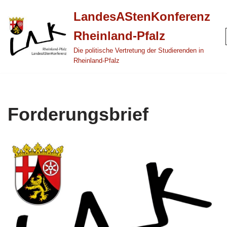
LandesAStenKonferenz
Zum
Rheinland-Pfalz
Inhalt
springen
Die politische Vertretung der Studierenden in
Rheinland-Pfalz
Forderungsbrief