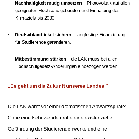
Nachhaltigkeit mutig umsetzen
– Photovoltaik auf allen
·
geeigneten Hochschulgebäuden und Einhaltung des
Klimaziels bis 2030.
Deutschlandticket sichern
– langfristige Finanzierung
·
für Studierende garantieren.
Mitbestimmung stärken
– die LAK muss bei allen
·
Hochschulgesetz-Änderungen einbezogen werden.
„Es geht um die Zukunft unseres Landes!“
Die LAK warnt vor einer dramatischen Abwärtsspirale:
Ohne eine Kehrtwende drohe eine existenzielle
Gefährdung der Studierendenwerke und eine