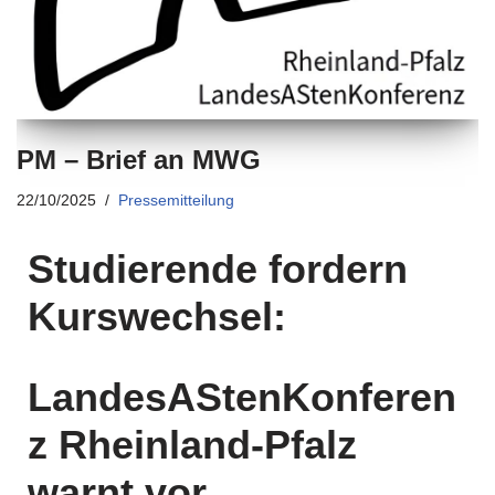
PM – Brief an MWG
22/10/2025
Pressemitteilung
Studierende fordern
Kurswechsel:
LandesAStenKonferen
z Rheinland-Pfalz
warnt vor